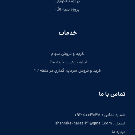
پروژه تندگویان
پروژه بقیه الله
خدمات
خرید و فروش سهام
اجاره ، رهن و خرید ملک
خرید و فروش سرمایه گذاری در منطه ۲۲
تماس با ما
شماره تماس : ۰۹۱۲۵۰۰۳۰۴۸
ایمیل : shahrakekharazi۲۲@gmail.com
درباره ما