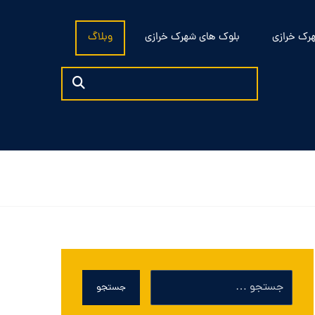
رک خرازی
بلوک های شهرک خرازی
وبلاگ
جستجو