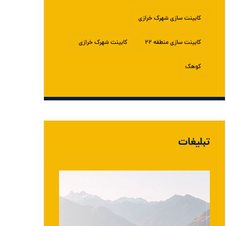
کابینت سازی شهرک خرازی
کابینت سازی منطقه ۲۲
کابینت شهرک خرازی
کوهک
تبلیغات