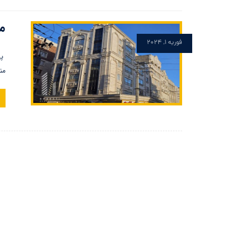
مع
فوریه ۱, ۲۰۲۴
پر
منطقه ۲۱ تهر