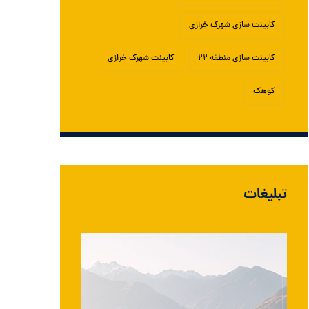
کابینت سازی شهرک خرازی
کابینت سازی منطقه ۲۲
کابینت شهرک خرازی
کوهک
تبلیغات