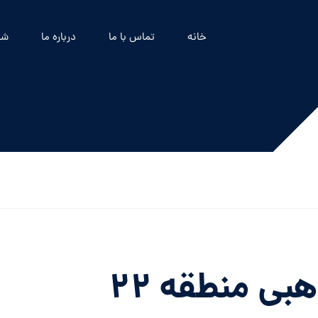
خانه
تماس با ما
درباره ما
شه
مساجد و مراکز مذهبی منطقه ۲۲