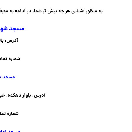
به منظور آشنایی هر چه بیش تر شما، در ادامه به معرفی این 
مسجد شهرک
آدرس: بال
شماره تماس: ۹۶۶
مسجد مس
آدرس: بلوار دهکده، خیاب
شماره تماس: ۹۴