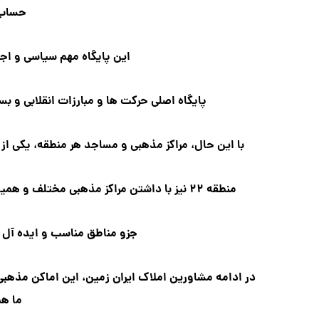
حساب 
این پایگاه مهم سیاسی و اجتم
پایگاه اصلی حرکت ها و مبارزات انقلابی و ب
با این حال، مراکز مذهبی و مساجد هر منطقه، یکی از ع
منطقه ۲۲ نیز با داشتن مراکز مذهبی مختلف و همین طور داشتن تعداد زیادی مسجد و چندین مسجد جامع،
جزو مناطق مناسب و ایده آل ب
در ادامه مشاورین املاک ایران زمین، این اماکن مذهبی 
ما هم