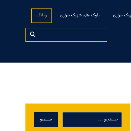
رک خرازی
بلوک های شهرک خرازی
وبلاگ
جستجو