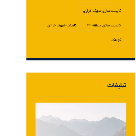
کابینت سازی شهرک خرازی
کابینت سازی منطقه ۲۲
کابینت شهرک خرازی
کوهک
تبلیغات