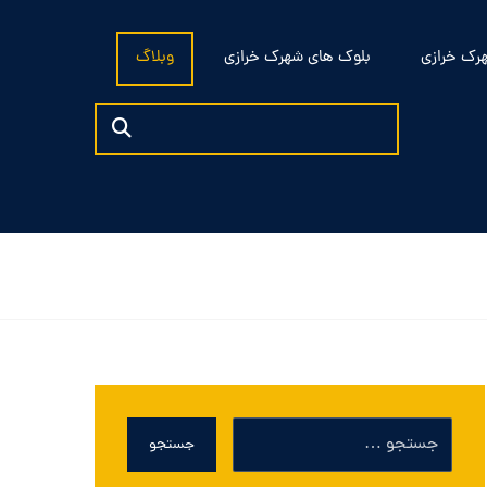
رک خرازی
بلوک های شهرک خرازی
وبلاگ
جستجو