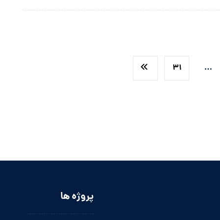
۳۱
…
پروژه ها