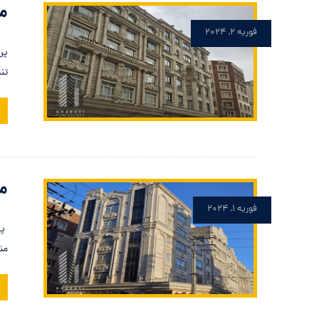
مع
فوریه ۲, ۲۰۲۴
پر
تندگ
مع
فوریه ۱, ۲۰۲۴
پر
منطقه ۲۱ تهر