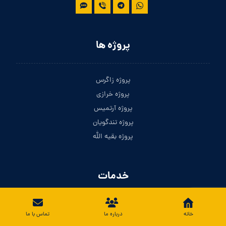
پروژه ها
پروژه زاگرس
پروژه خرازی
پروژه آرتمیس
پروژه تندگویان
پروژه بقیه الله
خدمات
خرید و فروش سهام
خانه
درباره ما
تماس با ما
اجاره ، رهن و خرید ملک