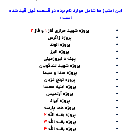
این امتیاز ها شامل موارد نام برده در قسمت ذیل قید شده
است :
پروژه شهید خرازی فاز
۱
و فاز
۲
پروژه زاگرس
پروژه الوند
پروژه البرز
پهنه c نیروزمینی
پروژه شهید تندگویان
پروژه صدا و سیما
پروژه ترنج دژبان
پروژه ابنیه همسا
پروژه آرتمیس
پروژه آیرانا
پروژه هما پارسه
پروژه بقیه الله
۲
پروژه بقیه الله
۳
پروژه بقیه الله
۴