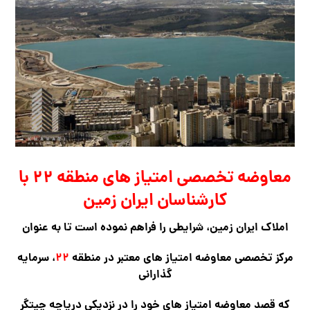
معاوضه تخصصی امتیاز های منطقه ۲۲ با
کارشناسان ایران زمین
املاک ایران زمین، شرایطی را فراهم نموده است تا به عنوان
مرکز تخصصی معاوضه امتیاز های معتبر در منطقه
۲۲
، سرمایه
گذارانی
که قصد معاوضه امتیاز های خود را در نزدیکی دریاچه چیتگر