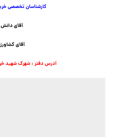
کارشناسان تخصصی خرید 
آقای دانش 
آقای کشاورز 
آدرس دفتر : شهرک شهید خرازی زیر برج فا