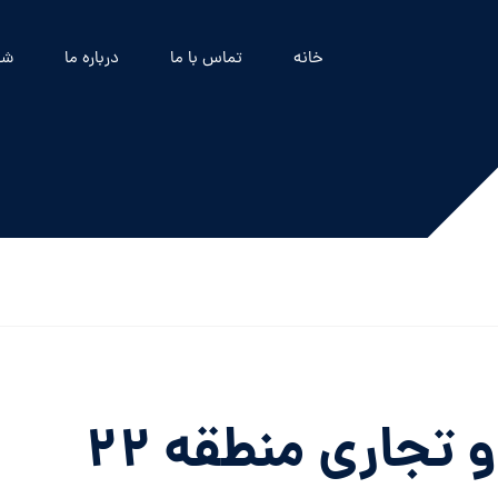
خانه
تماس با ما
درباره ما
شه
 تجاری منطقه ۲۲