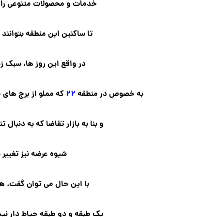
خدمات و محصولات متنوعی را ب
تا ساکنین این منطقه بتوانند 
در واقع این روز ها، سبک زن
به خصوص در منطقه
۲۲
که مملو از برج های 
و بنا به بازار تقاضا که به دنبال
شیوه عرضه نیز تغییر 
با این حال می توان گفت، هم
یک طبقه و دو طبقه حیاط دار نی