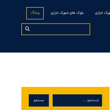
رک خرازی
بلوک های شهرک خرازی
وبلاگ
جستجو