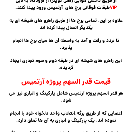
از طریق تاکسی هوایی (هلی کوپتر) از فرودگاه به لابی
VIP
طبقات فوقانی برج های آرتمیس ورود پیدا کنند.
علاوه بر این، تمامی برج ها از طریق راهرو های شیشه ای به
یکدیگر اتصال پیدا کرده اند
تا تردد و رفت و آمد به واسطه آن ها میان برج ها انجام
پذیرد.
این راهرو های شیشه ای در طبقه دوم و سوم تجاری ایجاد
گردیده.
قیمت قدر السهم پروژه آرتمیس
هر قدر السهم پروژه آرتمیس شامل پارکینگ و انباری نیز می
شود.
اعضایی که از طریق برگه،
انتخاب واحد دلخواه خود را انجام
نموده اند، یک پارکینگ و انباری به آن ها تعلق دارد.