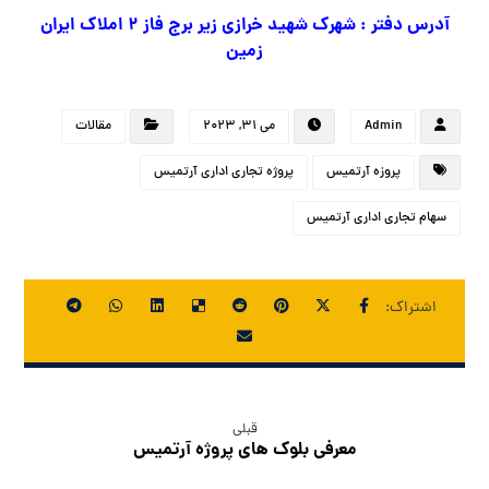
آدرس دفتر : شهرک شهید خرازی زیر برج فاز ۲ املاک ایران
زمین
Admin
می ۳۱, ۲۰۲۳
مقالات
پروزه آرتمیس
پروژه تجاری اداری آرتمیس
سهام تجاری اداری آرتمیس
قبلی
معرفی بلوک های پروژه آرتمیس