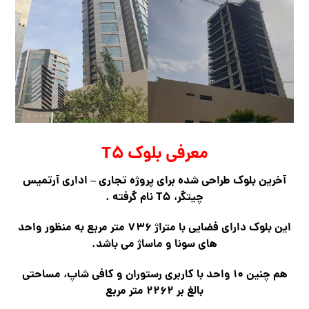
معرفی بلوک T۵
آخرین بلوک طراحی شده برای پروژه تجاری – اداری آرتمیس
چیتگر، T۵ نام گرفته .
این بلوک دارای فضایی با متراژ ۷۳۶ متر مربع به منظور واحد
های سونا و ماساژ می باشد.
هم چنین ۱۰ واحد با کاربری رستوران و کافی شاپ، مساحتی
بالغ بر ۲۲۶۲ متر مربع