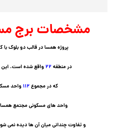
مشخصات برج مس
پروژه همسا در قالب دو بلوک با ک
در منطقه
۲۲
واقع شده است. این پ
که در مجموع
۱۱۲
واحد مسکونی
واحد های مسکونی مجتمع همسا، 
و تفاوت چندانی میان آن ها دیده نمی شو