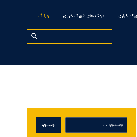
رک خرازی
بلوک های شهرک خرازی
وبلاگ
جستجو