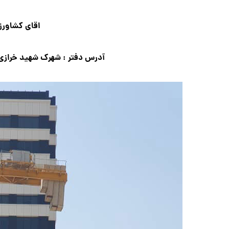
اقای کشاورز
آدرس دفتر : شهرک شهید خرازی زیر برج پروژه