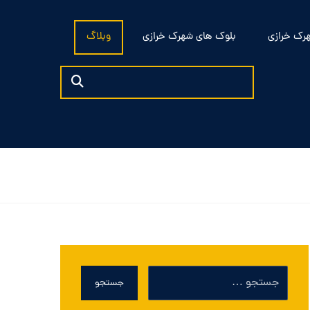
رک خرازی
بلوک های شهرک خرازی
وبلاگ
جستجو