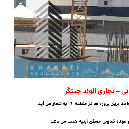
 – تجاری الوند چیتگر
وژه ها در منطقه ۲۲ به شمار می آید.
 عهده تعاونی مسکن ابنیه همت می باشد .