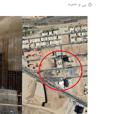
می ۶, ۲۰۲۳