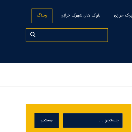
رک خرازی
بلوک های شهرک خرازی
وبلاگ
جستجو