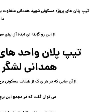
تیپ پلان های پروژه مسکونی شهید همدانی متفاوت بود
داد
از این رو گزینه ای ایده آل برای
تیپ پلان واحد های
همدانی لشگر ۲۷ مروارید شهر
از آن جایی که در هر ی ک از طبقات مسکونی برج مروارید ۱ لشگر ۲۷، ۸ واحد مسکون
می توان گفت که در مجمع این برج از ۲۰۰ واحد مسکونی برخوردارمی