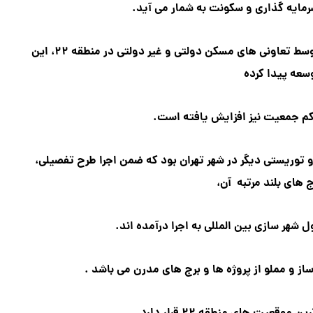
رمایه گذاری و سکونت به شمار می آید.
با شروع ساخت و ساز مجتمع ها و برج های بلند مرتبه توسط تعاونی های مسکن دولتی و غیر دولتی در منطقه ۲۲، این
سعه پیدا کرده
کم جمعیت نیز افزایش یافته است.
 قطب گردشگری و توریستی دیگر در شهر تهران بود که ضمن اجرا طرح تفصیلی،
 های بلند مرتبه آن،
شهر سازی بین المللی به اجرا درآمده اند.
ز و مملو از پروژه ها و برج های مدرن می باشد .