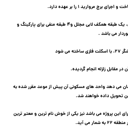
این برج مسکونی از ۲۵ طبقه برای واحد های مسکونی، یک طبقه همکف لابی مجلل و۴ طبقه منفی برای پارکینگ و
وردار می باشد .
می شود
ن در مقابل زلزله انجام گردیده.
ت سریع و سرعت ساخت بالای پروژه مروارید ۱ نشان می دهد واحد های مسکونی آن پیش از موعد مقرر شده به
ین تحویل داده خواهند شد.
ای این پروژه می باشد نیز یکی از خوش نام ترین و معتبر ترین
شمار می آید.