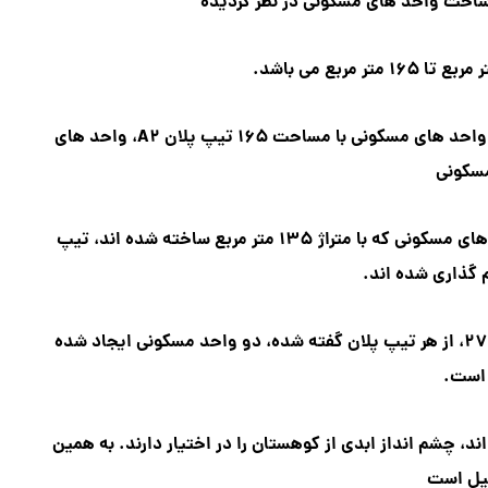
ساخت واحد های مسکونی در نظر گردیده
واحد های مسکونی با متراژ ۱۶۱ متر مربع تیپ پلان A۱، واحد های مسکونی با مساحت ۱۶۵ تیپ پلان A۲، واحد های
سکونی
با مساحتی بالغ بر ۱۴۰ متر مربع تیپ پلان A۳ و واحد های مسکونی که با متراژ ۱۳۵ متر مربع ساخته شده اند، تیپ
در هر یک از طبقات مسکونی پروژه شهید همدانی لشگر ۲۷، از هر تیپ پلان گفته شده، دو واحد مسکونی ایجاد شده
است.
، چشم انداز ابدی از کوهستان را در اختیار دارند. به همین
یل است