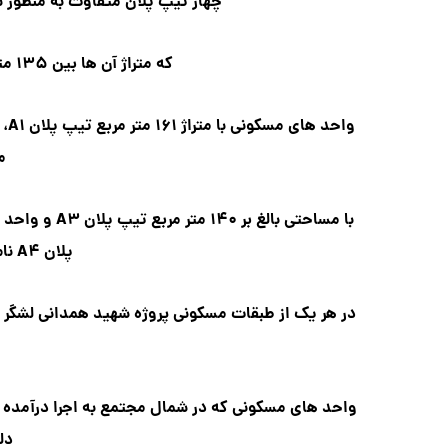
چهار تیپ پلان متفاوت به منظور 
که متراژ آن ها بین ۱۳۵ متر مربع تا ۱۶۵ متر مربع می باشد.
م
پلان A۴ نام گذاری شده اند.
واحد های مسکونی که در شمال مجتمع به اجرا درآمده اند
دل