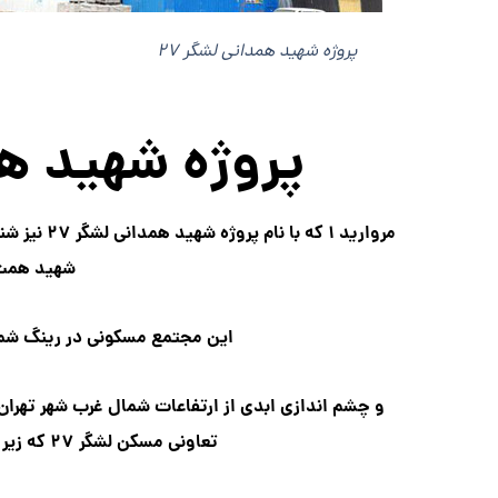
پروژه شهید همدانی لشگر ۲۷
پروژه شهید همد
مروارید ۱ ک
شهید همت 
این مجتمع مسکونی در رینگ شمال
و چشم اندازی ابدی از ارتفاعات شمال غرب شهر تهران را
تعاونی مسکن لشگر ۲۷ که زیر مجموعه تعاونی های سپاه می باشد،