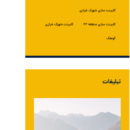
کابینت سازی شهرک خرازی
کابینت سازی منطقه ۲۲
کابینت شهرک خرازی
کوهک
تبلیغات