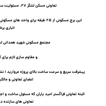
تعاونی مسکن لشگر ۲۷، مسئولیت ساخت و اجرای برج مروارید ۱ را بر عهده دارد.
انباری برخ
مجتمع مسکونی شهید همدانی لشگر ۲۷، با اسکلت فلزی ساخته 
و مقاوم سازی لازم برای آ
پیشرف
اعضای تعاونی و مالک
البته تعاونی فراگستر امید یاران که مسئول ساخت و اجر
تعاونی های سازنده در منطقه ۲۲ به 