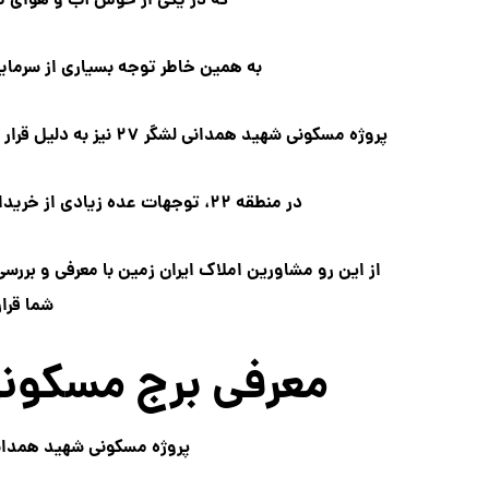
که در یکی از خوش آب و هوای ترین موق
به همین خاطر توجه بسیاری از سرمایه
پروژه مسکونی شهید همدانی لشگر ۲۷ نیز به دلیل قرار گیری در این شهرک و ساخته شده توسط تعاونی مسکنی معتبر
در منطقه ۲۲، توجهات عده زیادی از خریداران و سرمایه گذاران را به خود جلب نموده است.
از این رو مشاورین املاک ایران زمین با معرفی و بررسی
شما قرا
معرفی برج مسکونی مروار
پروژه مسکونی شهید همدانی، از یک بر