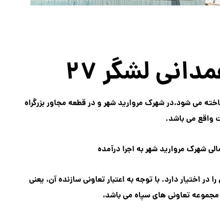
انی لشگر ۲۷
ه با نام پروژه شهید همدانی لشگر ۲۷ نیز شناخته می شود،در شهرک مروارید شهر و در قطعه مجاور بزرگراه
واقع می باشد.
ی شهرک مروارید شهر به اجرا درآمده
 در اختیار دارد. با توجه به اعتبار تعاونی سازنده آن، یعنی