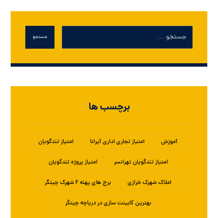
جستجو
برچسب ها
آموزش
امتیاز تجاری اداری آیرانا
امتیاز تندگویان
امتیاز تندگویان تهرانسر
امتیاز پروژه تندگویان
املاک شهرک خرازی
برج های پهنه F شهرک چیتگر
بهترین کابینت سازی در دریاچه چیتگر