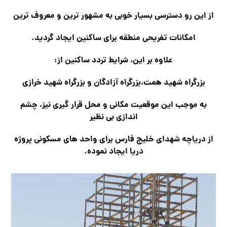
از این رو دسترسی بسیار خوبی به مشهور ترین و معروف ترین
امکانات تفریحی منطقه برای ساکنین ایجاد گردید.
علاوه بر این، شرایط تردد ساکنین از:
بزرگراه شهید همت،
بزرگراه آزادگان و
بزرگراه شهید خرازی
به موجب این موقعیت مکانی و محل قرار گیری نیز، چشم
اندازی بی نظیر
از دریاچه شهدای خلیج فارس برای واحد های مسکونی پروژه
دریا ایجاد نموده.