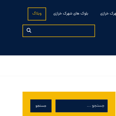
رک خرازی
بلوک های شهرک خرازی
وبلاگ
جستجو