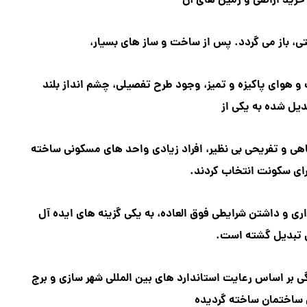
رید اراضی و زمین های آن
، باز می گردد. پس از ساخت و ساز های بسیار،
و هوای پاکیزه و تمیز،
وجود طرح تفصیلی، چشم انداز بلند
یل شده به یکی از
هی و تفریحی بی نظیر،
افراد زیادی واحد های مسکونی ساخته
رای سکونت انتخاب کردند.
اری و داشتن شرایطی فوق العاده،
به یکی گزینه های ایده آل
ن تبدیل گشته است.
گی بر اساس رعایت
استاندارد های بین المللی شهر سازی و برج
 ساختمان ساخته گردیده