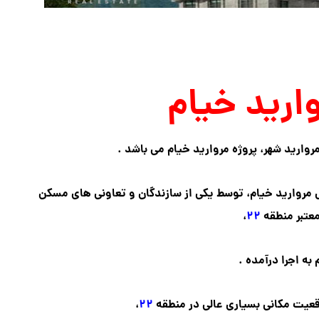
ارید خیام
ارید شهر، پروژه مروارید خیام می باشد .
مروارید خیام، توسط یکی از سازندگان و تعاونی های مسکن
عتبر منطقه
۲۲
،
به اجرا درآمده .
قعیت مکانی بسیاری عالی در منطقه
۲۲
،