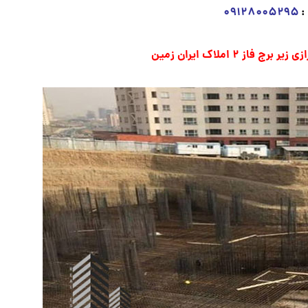
:
۰۹۱۲۸۰۰۵۲۹۵
ز ۲ املاک ایران زمین