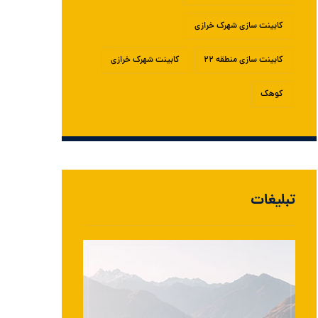
کابینت سازی شهرک خرازی
کابینت سازی منطقه ۲۲
کابینت شهرک خرازی
کوهک
تبلیغات