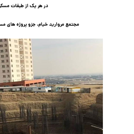
در هر یک از طبقات مسکو
مجتمع مروارید خیام، جزو پروژه های م