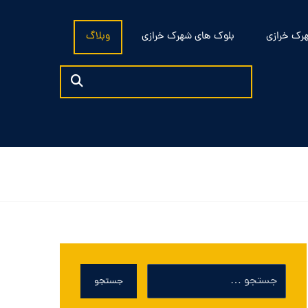
رک خرازی
بلوک های شهرک خرازی
وبلاگ
جستجو