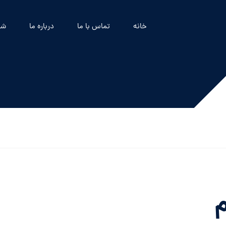
خانه
تماس با ما
درباره ما
شه
م