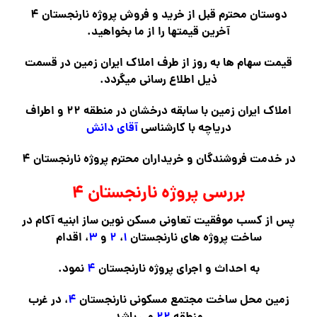
دوستان
محترم قبل از خرید و فروش پروژه نارنجستان ۴
آخرین قیمتها را از ما بخواهید.
قیمت سهام ها به روز از طرف املاک ایران زمین در قسمت
ذیل اطلاع رسانی میگردد.
املاک ایران زمین با سابقه درخشان در منطقه ۲۲ و اطراف
دریاچه با کارشناسی
آقای دانش
در خدمت فروشندگان و خریداران محترم پروژه نارنجستان ۴
بررسی پروژه نارنجستان ۴
پس از کسب موفقیت تعاونی مسکن نوین ساز ابنیه آکام در
ساخت پروژه های نارنجستان
۱
،
۲
و
۳
، اقدام
به احداث و اجرای پروژه نارنجستان
۴
نمود.
زمین محل ساخت مجتمع مسکونی نارنجستان
۴
، در غرب