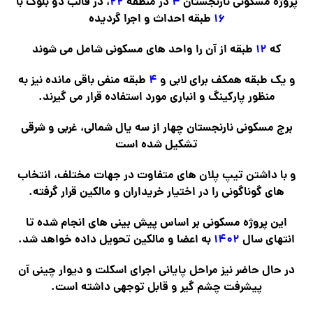
پروژه مسکونی نارنجستان
۴
در منطقه
۲۲
، در قالب دو بلوک با
۱۶
طبقه احداث و اجرا گردیده
که
۱۲
طبقه از آن را واحد های مسکونی شامل می شوند
و یک طبقه همکف برای لابی و
۴
طبقه منفی باقی مانده نیز به
منظور پارکینگ و انباری مورد استفاده قرار می گیرند.
برج مسکونی نارنجستان چهار از سه یال شمالی، غربی و شرقی
تشکیل شده است
و با داشتن تیپ پلان های متفاوت در جهات مختلف، انتخاب
های گوناگونی را در اختیار خریداران و مالکین قرار گرفته.
این پروژه مسکونی بر اساس پیش بینی های انجام شده تا
انتهای سال
۱۴۰۲
به اعضا و مالکین تحویل داده خواهد شد.
در حال حاضر نیز مراحل پایانی اجرای اسکلت و دیوار چینی آن
پیشرفت چشم گیر و قابل توجهی داشته است.