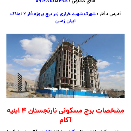
آقای کشاورز :
۰۹۱۲۸۰۰۵۲۹۵
آدرس دفتر :
شهرک شهید خرازی زیر برج پروژه فاز ۲ املاک
ایران زمین
مشخصات برج مسکونی نارنجستان ۴ ابنیه
آکام