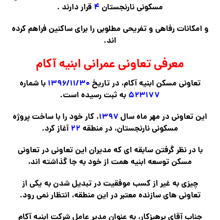
مسکونی نارنجستان
۴
قرار دارند .
و امکانات رفاهی و تفریحی مطلوبی را برای ساکنین فراهم کرده
اند.
معرفی تعاونی عمرانی ابنیه آکام
تعاونی مسکن ابنیه آکام، در تاریخ
۱۳۹۶/۱۱/۳۰
با شماره
۵۲۳۱۷۷
به ثبت رسیده است.
این تعاونی در مهر ماه سال
۱۳۹۷
، کار خود را با ساخت پروژه
مسکونی نارنجستان، در منطقه
۲۲
آغاز کرد.
با در نظر گرفتن سابقه ای که مدیران این تعاونی در تعاونی
مسکن توسعه ابنیه همت از خود به جا گذاشته اند،
چیزی به غیر از کسب موفقیت در تبدیل شدن به یکی از
تعاونی های سازنده معتبر در این منطقه، انتظار نمی رود.
جناب آقای پرهیزکار، به عنوان مدیر عامل شرکت ابنیه آکام