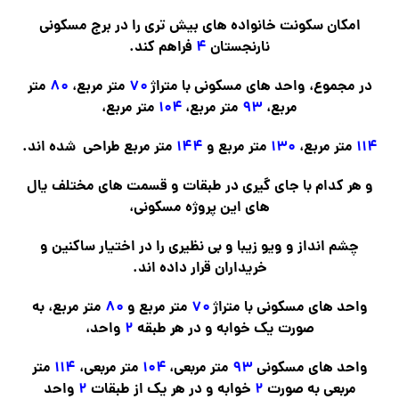
امکان سکونت خانواده های بیش تری را در برج مسکونی
نارنجستان
۴
فراهم کند.
در مجموع، واحد های مسکونی با متراژ
۷۰
متر مربع،
۸۰
متر
مربع،
۹۳
متر مربع،
۱۰۴
متر مربع،
۱۱۴
متر مربع،
۱۳۰
متر مربع و
۱۴۴
متر مربع طراحی شده اند.
و هر کدام با جای گیری در طبقات و قسمت های مختلف یال
های این پروژه مسکونی،
چشم انداز و ویو زیبا و بی نظیری را در اختیار ساکنین و
خریداران قرار داده اند.
واحد های مسکونی با متراژ
۷۰
متر مربع و
۸۰
متر مربع، به
صورت یک خوابه و در هر طبقه
۲
واحد،
واحد های مسکونی
۹۳
متر مربعی،
۱۰۴
متر مربعی،
۱۱۴
متر
مربعی به صورت
۲
خوابه و در هر یک از طبقات
۲
واحد