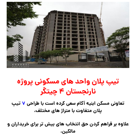
تیپ پلان واحد های مسکونی پروژه
نارنجستان ۴ چیتگر
تعاونی مسکن ابنیه آکام سعی کرده است با طراحی
۷
تیپ
پلان متفاوت با متراژ های مختلف،
علاوه بر فراهم کردن حق انتخاب های بیش تر برای خریداران و
مالکین،