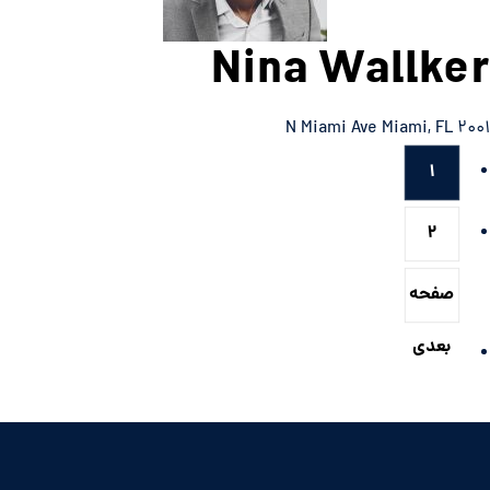
Nina Wallker
۲۰۰۱ N Miami Ave Miami, FL
۱
۲
صفحه
بعدی