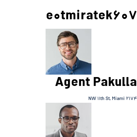
e۰tmiratek۶۰۷
Agent Pakulla
۲۱۷۴ NW ۱۱th St, Miami