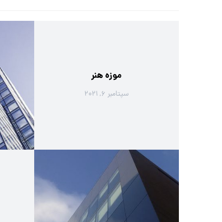
موزه هنر
سپتامبر ۶, ۲۰۲۱