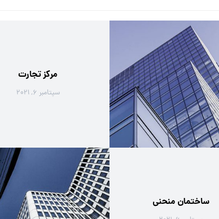
مرکز تجارت
سپتامبر ۶, ۲۰۲۱
ساختمان منحنی