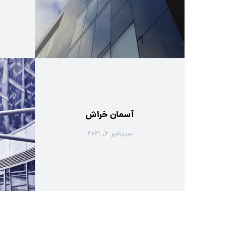
آسمان خراش
سپتامبر ۶, ۲۰۲۱