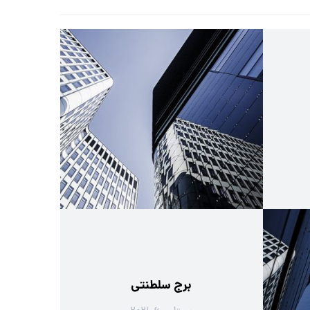
برج سلطنتی