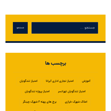
جستجو
برچسب ها
آموزش
امتیاز تجاری اداری آیرانا
امتیاز تندگویان
امتیاز تندگویان تهرانسر
امتیاز پروژه تندگویان
املاک شهرک خرازی
برج های پهنه F شهرک چیتگر