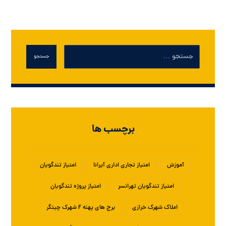
جستجو
برچسب ها
آموزش
امتیاز تجاری اداری آیرانا
امتیاز تندگویان
امتیاز تندگویان تهرانسر
امتیاز پروژه تندگویان
املاک شهرک خرازی
برج های پهنه F شهرک چیتگر