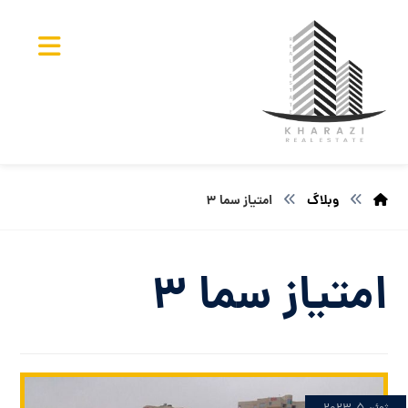
وبلاگ
امتیاز سما ۳
امتیاز سما ۳