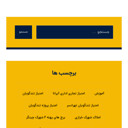
جستجو
برچسب ها
آموزش
امتیاز تجاری اداری آیرانا
امتیاز تندگویان
امتیاز تندگویان تهرانسر
امتیاز پروژه تندگویان
املاک شهرک خرازی
برج های پهنه F شهرک چیتگر