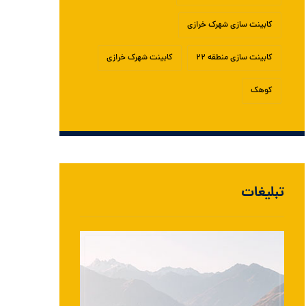
کابینت سازی شهرک خرازی
کابینت سازی منطقه ۲۲
کابینت شهرک خرازی
کوهک
تبلیغات