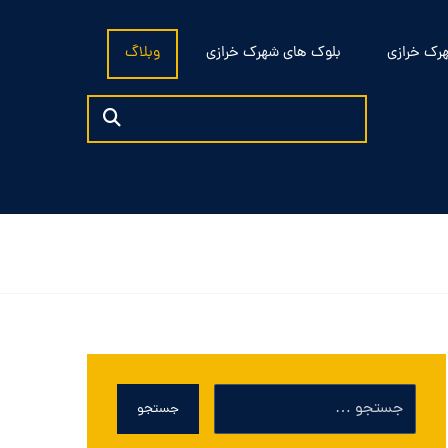
رک خرازی
بلوک های شهرک خرازی
وبلاگ
جستجو