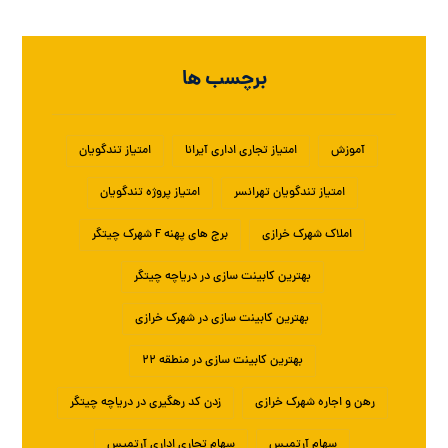
برچسب ها
آموزش
امتیاز تجاری اداری آیرانا
امتیاز تندگویان
امتیاز تندگویان تهرانسر
امتیاز پروژه تندگویان
املاک شهرک خرازی
برج های پهنه F شهرک چیتگر
بهترین کابینت سازی در دریاچه چیتگر
بهترین کابینت سازی در شهرک خرازی
بهترین کابینت سازی در منطقه ۲۲
رهن و اجاره شهرک خرازی
زدن کد رهگیری در دریاچه چیتگر
سهام آرتمیس
سهام تجاری اداری آرتمیس