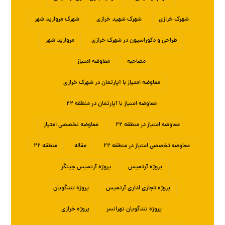
شهرک خرازی
شهرک شهید خرازی
شهرک مروارید شهر
طراحی و دکوراسیون در شهرک خرازی
مروارید شهر
مصاحبه
معاوضه امتیاز
معاوضه امتیاز با آپارتمان در شهرک خرازی
معاوضه امتیاز با آپارتمان در منطقه ۲۲
معاوضه امتیاز در منطقه ۲۲
معاوضه تخصصی امتیاز
معاوضه تخصصی امتیاز در منطقه ۲۲
مقاله
منطقه ۲۲
پروژه آرتمیس
پروژه آرتمیس چیتگر
پروژه تجاری اداری آرتمیس
پروژه تندگویان
پروژه تندگویان تهرانسر
پروژه خرازی