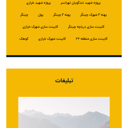
پروژه شهید تندگویان تهرانسر
پروژه شهید خرازی
پهنه F شهرک چیتگر
پهنه F چیتگر
پول
چیتگر
کابینت سازی دریاچه چیتگر
کابینت سازی شهرک خرازی
کابینت سازی منطقه ۲۲
کابینت شهرک خرازی
کوهک
تبلیغات