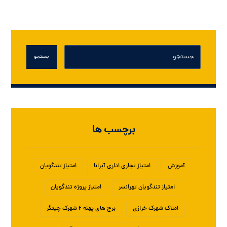
جستجو
برچسب ها
آموزش
امتیاز تجاری اداری آیرانا
امتیاز تندگویان
امتیاز تندگویان تهرانسر
امتیاز پروژه تندگویان
املاک شهرک خرازی
برج های پهنه F شهرک چیتگر