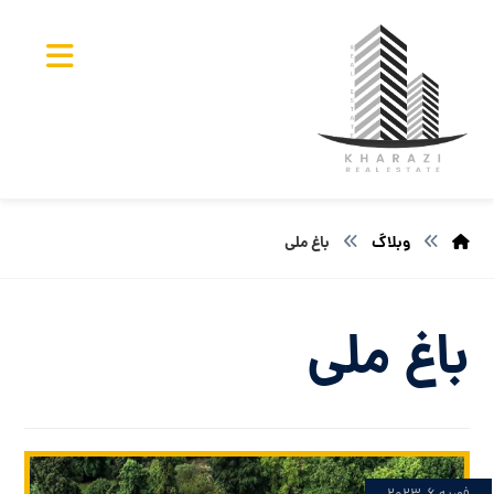
وبلاگ
باغ ملی
باغ ملی