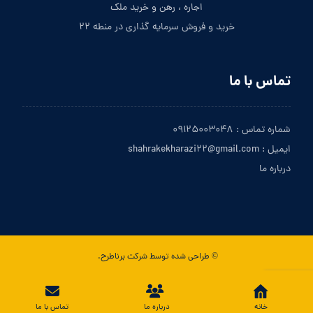
اجاره ، رهن و خرید ملک
خرید و فروش سرمایه گذاری در منطه ۲۲
تماس با ما
شماره تماس : ۰۹۱۲۵۰۰۳۰۴۸
ایمیل : shahrakekharazi۲۲@gmail.com
درباره ما
© طراحی شده توسط شرکت برناطرح.
تماس با ما
خانه
درباره ما
تماس با ما