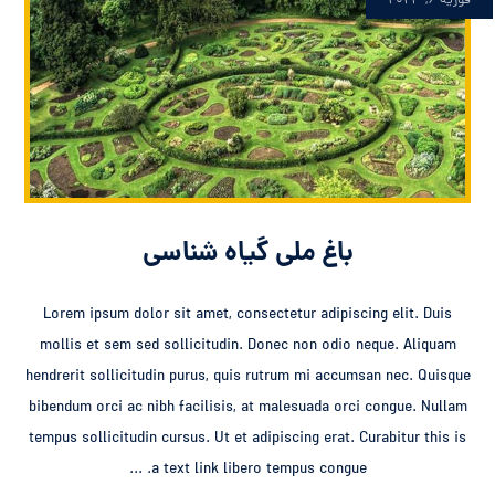
فوریه ۶, ۲۰۲۳
باغ ملی گیاه شناسی
Lorem ipsum dolor sit amet, consectetur adipiscing elit. Duis
mollis et sem sed sollicitudin. Donec non odio neque. Aliquam
hendrerit sollicitudin purus, quis rutrum mi accumsan nec. Quisque
bibendum orci ac nibh facilisis, at malesuada orci congue. Nullam
tempus sollicitudin cursus. Ut et adipiscing erat. Curabitur this is
a text link libero tempus congue. ...