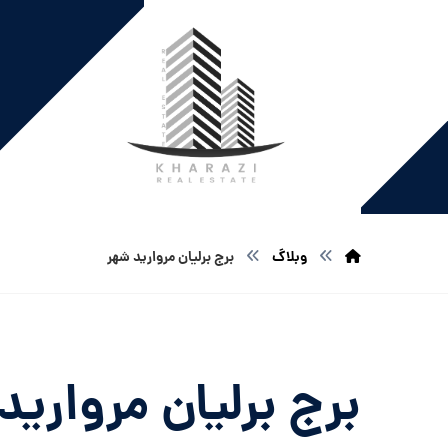
وبلاگ
برج برلیان مروارید شهر
برج برلیان مروارید