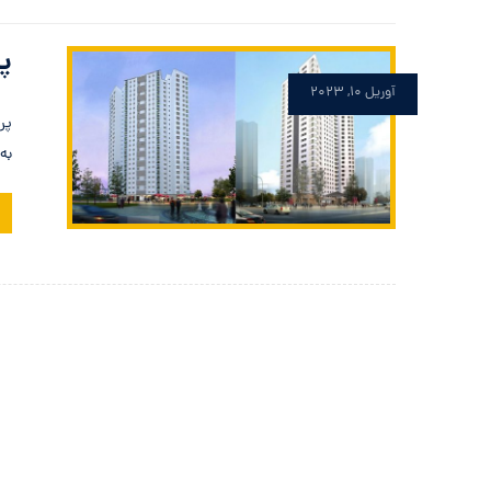
پر
آوریل ۱۰, ۲۰۲۳
به