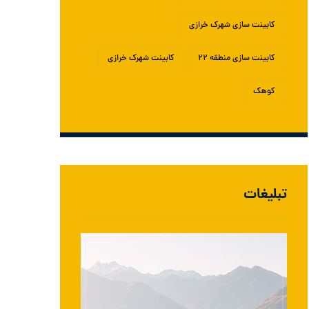
کابینت سازی شهرک خرازی
کابینت سازی منطقه ۲۲
کابینت شهرک خرازی
کوهک
تبلیغات