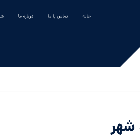
خانه
تماس با ما
درباره ما
شه
 شهر