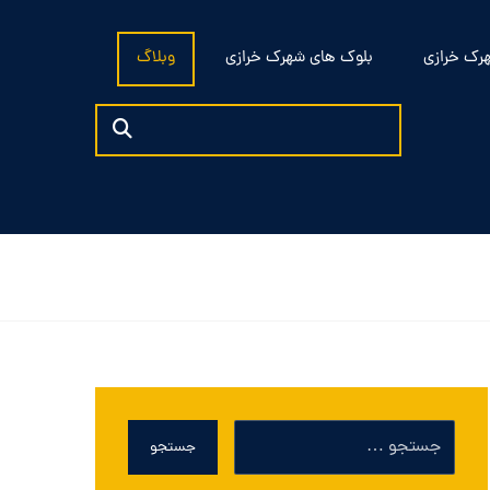
رک خرازی
بلوک های شهرک خرازی
وبلاگ
جستجو