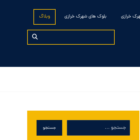
رک خرازی
بلوک های شهرک خرازی
وبلاگ
جستجو