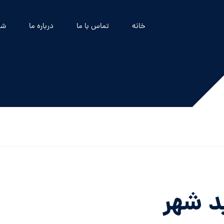
خانه
تماس با ما
درباره ما
شه
د شهر