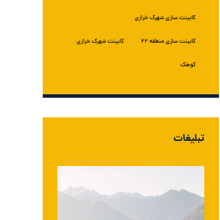
کابینت سازی شهرک خرازی
کابینت سازی منطقه ۲۲
کابینت شهرک خرازی
کوهک
تبلیغات