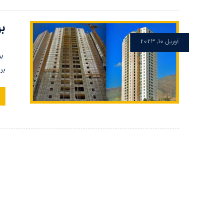
بر
آوریل ۱۰, ۲۰۲۳
بر