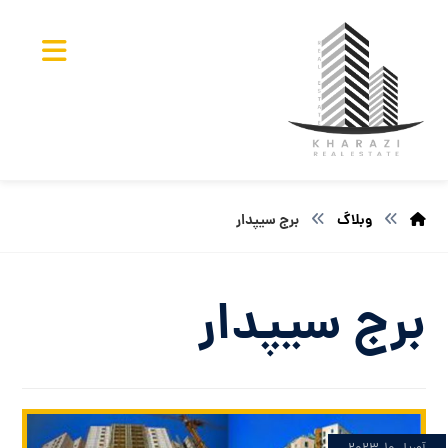
وبلاگ
برج سیپدار
برج سیپدار