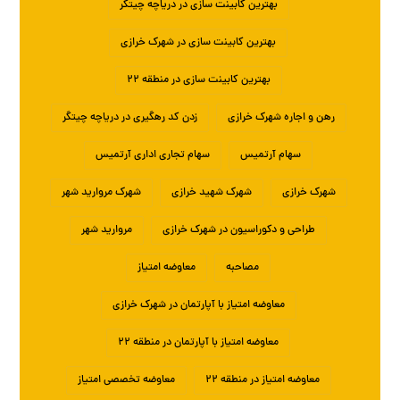
بهترین کابینت سازی در دریاچه چیتگر
بهترین کابینت سازی در شهرک خرازی
بهترین کابینت سازی در منطقه ۲۲
رهن و اجاره شهرک خرازی
زدن کد رهگیری در دریاچه چیتگر
سهام آرتمیس
سهام تجاری اداری آرتمیس
شهرک خرازی
شهرک شهید خرازی
شهرک مروارید شهر
طراحی و دکوراسیون در شهرک خرازی
مروارید شهر
مصاحبه
معاوضه امتیاز
معاوضه امتیاز با آپارتمان در شهرک خرازی
معاوضه امتیاز با آپارتمان در منطقه ۲۲
معاوضه امتیاز در منطقه ۲۲
معاوضه تخصصی امتیاز