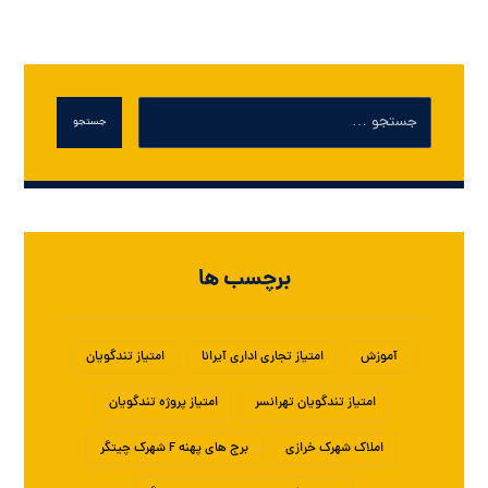
جستجو
برچسب ها
آموزش
امتیاز تجاری اداری آیرانا
امتیاز تندگویان
امتیاز تندگویان تهرانسر
امتیاز پروژه تندگویان
املاک شهرک خرازی
برج های پهنه F شهرک چیتگر