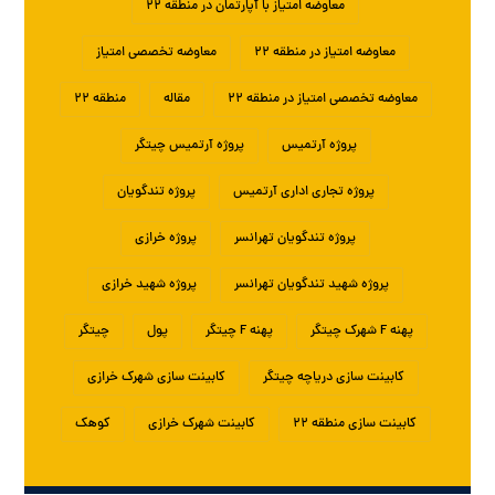
معاوضه امتیاز با آپارتمان در منطقه ۲۲
معاوضه امتیاز در منطقه ۲۲
معاوضه تخصصی امتیاز
معاوضه تخصصی امتیاز در منطقه ۲۲
مقاله
منطقه ۲۲
پروژه آرتمیس
پروژه آرتمیس چیتگر
پروژه تجاری اداری آرتمیس
پروژه تندگویان
پروژه تندگویان تهرانسر
پروژه خرازی
پروژه شهید تندگویان تهرانسر
پروژه شهید خرازی
پهنه F شهرک چیتگر
پهنه F چیتگر
پول
چیتگر
کابینت سازی دریاچه چیتگر
کابینت سازی شهرک خرازی
کابینت سازی منطقه ۲۲
کابینت شهرک خرازی
کوهک