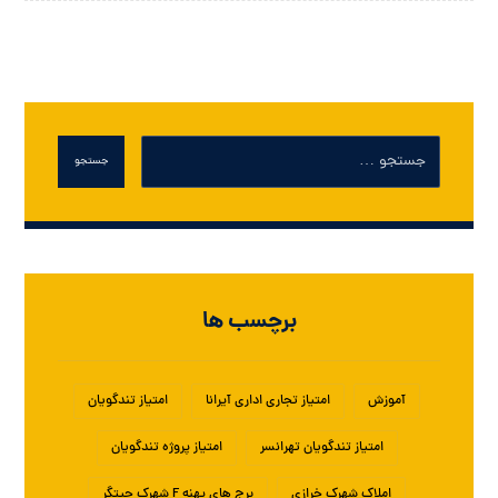
جستجو
برچسب ها
آموزش
امتیاز تجاری اداری آیرانا
امتیاز تندگویان
امتیاز تندگویان تهرانسر
امتیاز پروژه تندگویان
املاک شهرک خرازی
برج های پهنه F شهرک چیتگر