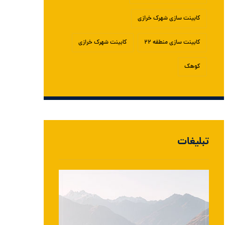
کابینت سازی شهرک خرازی
کابینت سازی منطقه ۲۲
کابینت شهرک خرازی
کوهک
تبلیغات