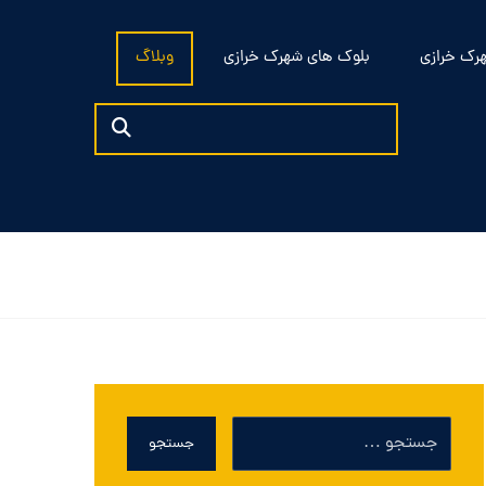
رک خرازی
بلوک های شهرک خرازی
وبلاگ
جستجو