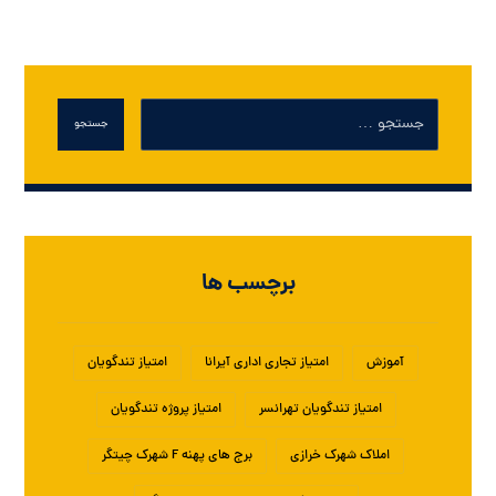
جستجو
برچسب ها
آموزش
امتیاز تجاری اداری آیرانا
امتیاز تندگویان
امتیاز تندگویان تهرانسر
امتیاز پروژه تندگویان
املاک شهرک خرازی
برج های پهنه F شهرک چیتگر