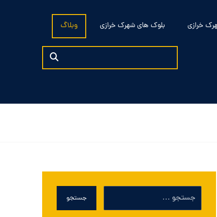
رک خرازی
بلوک های شهرک خرازی
وبلاگ
جستجو