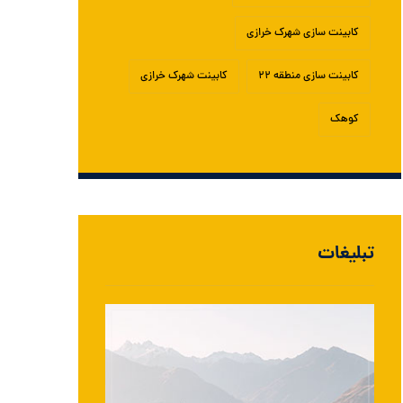
کابینت سازی شهرک خرازی
کابینت سازی منطقه ۲۲
کابینت شهرک خرازی
کوهک
تبلیغات