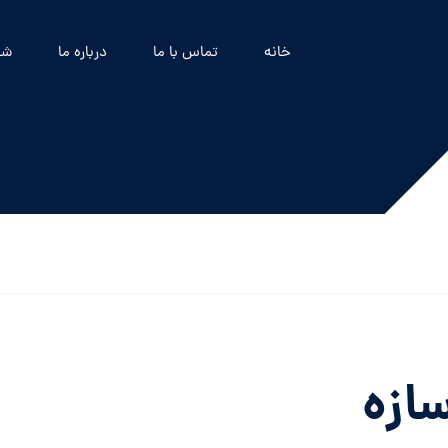
خانه
تماس با ما
درباره ما
شه
ازه