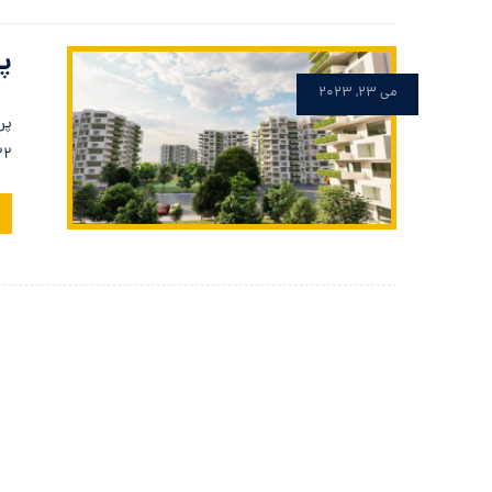
پر
می ۲۳, ۲۰۲۳
پر
۲۲، هر روز به تعداد پروژه