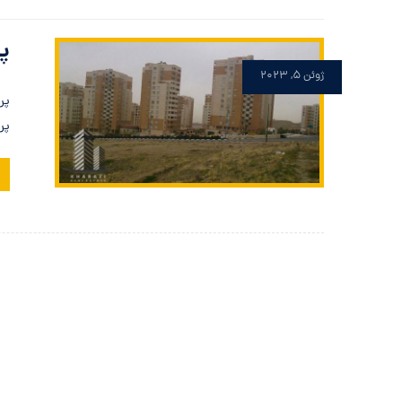
پر
ژوئن ۵, ۲۰۲۳
پروژه 