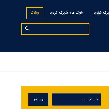
رک خرازی
بلوک های شهرک خرازی
وبلاگ
جستجو