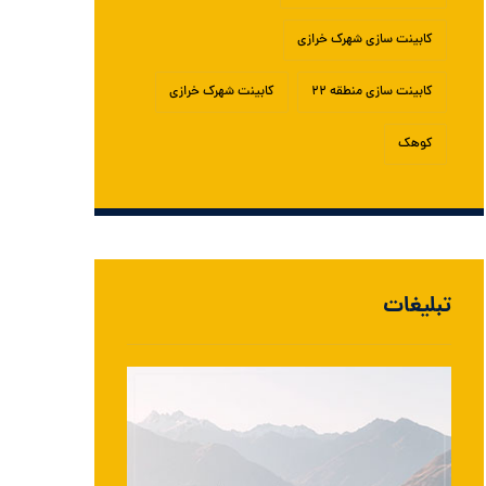
کابینت سازی شهرک خرازی
کابینت سازی منطقه ۲۲
کابینت شهرک خرازی
کوهک
تبلیغات