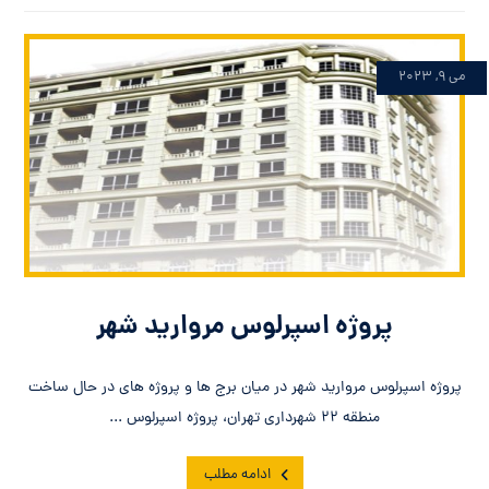
می ۹, ۲۰۲۳
پروژه اسپرلوس مروارید شهر
پروژه اسپرلوس مروارید شهر در میان برج ها و پروژه های در حال ساخت
منطقه ۲۲ شهرداری تهران، پروژه اسپرلوس ...
ادامه مطلب