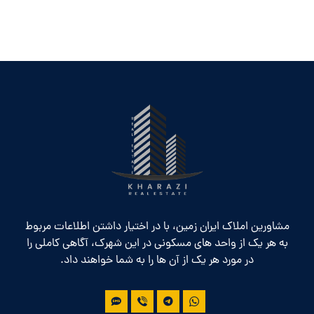
مشاورین املاک ایران زمین، با در اختیار داشتن اطلاعات مربوط
به هر یک از واحد های مسکونی در این شهرک، آگاهی کاملی را
در مورد هر یک از آن ها را به شما خواهند داد.