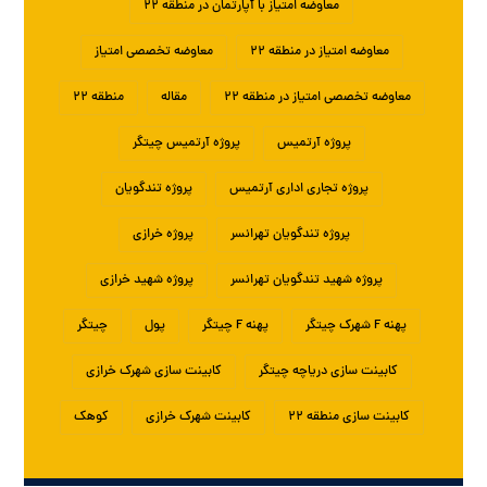
معاوضه امتیاز با آپارتمان در منطقه ۲۲
معاوضه امتیاز در منطقه ۲۲
معاوضه تخصصی امتیاز
معاوضه تخصصی امتیاز در منطقه ۲۲
مقاله
منطقه ۲۲
پروژه آرتمیس
پروژه آرتمیس چیتگر
پروژه تجاری اداری آرتمیس
پروژه تندگویان
پروژه تندگویان تهرانسر
پروژه خرازی
پروژه شهید تندگویان تهرانسر
پروژه شهید خرازی
پهنه F شهرک چیتگر
پهنه F چیتگر
پول
چیتگر
کابینت سازی دریاچه چیتگر
کابینت سازی شهرک خرازی
کابینت سازی منطقه ۲۲
کابینت شهرک خرازی
کوهک