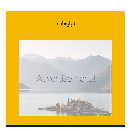
تبلیغات