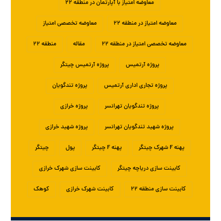
معاوضه امتیاز با آپارتمان در منطقه ۲۲
معاوضه امتیاز در منطقه ۲۲
معاوضه تخصصی امتیاز
معاوضه تخصصی امتیاز در منطقه ۲۲
مقاله
منطقه ۲۲
پروژه آرتمیس
پروژه آرتمیس چیتگر
پروژه تجاری اداری آرتمیس
پروژه تندگویان
پروژه تندگویان تهرانسر
پروژه خرازی
پروژه شهید تندگویان تهرانسر
پروژه شهید خرازی
پهنه F شهرک چیتگر
پهنه F چیتگر
پول
چیتگر
کابینت سازی دریاچه چیتگر
کابینت سازی شهرک خرازی
کابینت سازی منطقه ۲۲
کابینت شهرک خرازی
کوهک