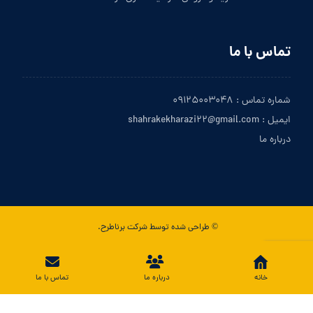
تماس با ما
شماره تماس : ۰۹۱۲۵۰۰۳۰۴۸
ایمیل : shahrakekharazi۲۲@gmail.com
درباره ما
© طراحی شده توسط شرکت برناطرح.
تماس با ما
خانه
درباره ما
تماس با ما