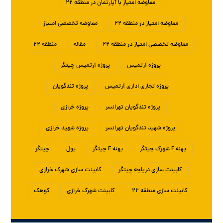
معاوضه امتیاز با آپارتمان در منطقه ۲۲
معاوضه امتیاز در منطقه ۲۲
معاوضه تخصصی امتیاز
معاوضه تخصصی امتیاز در منطقه ۲۲
مقاله
منطقه ۲۲
پروژه آرتمیس
پروژه آرتمیس چیتگر
پروژه تجاری اداری آرتمیس
پروژه تندگویان
پروژه تندگویان تهرانسر
پروژه خرازی
پروژه شهید تندگویان تهرانسر
پروژه شهید خرازی
پهنه F شهرک چیتگر
پهنه F چیتگر
پول
چیتگر
کابینت سازی دریاچه چیتگر
کابینت سازی شهرک خرازی
کابینت سازی منطقه ۲۲
کابینت شهرک خرازی
کوهک