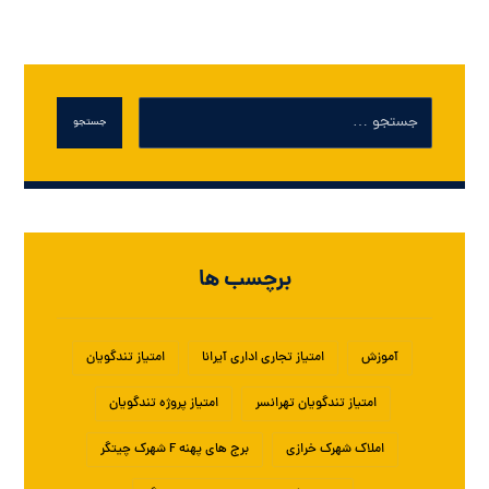
جستجو
برچسب ها
آموزش
امتیاز تجاری اداری آیرانا
امتیاز تندگویان
امتیاز تندگویان تهرانسر
امتیاز پروژه تندگویان
املاک شهرک خرازی
برج های پهنه F شهرک چیتگر