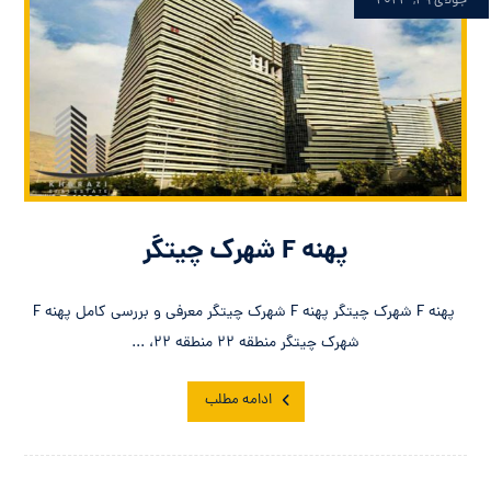
جولای ۲۹, ۲۰۲۳
پهنه F شهرک چیتگر
پهنه F شهرک چیتگر پهنه F شهرک چیتگر معرفی و بررسی کامل پهنه F
شهرک چیتگر منطقه ۲۲ منطقه ۲۲، ...
ادامه مطلب