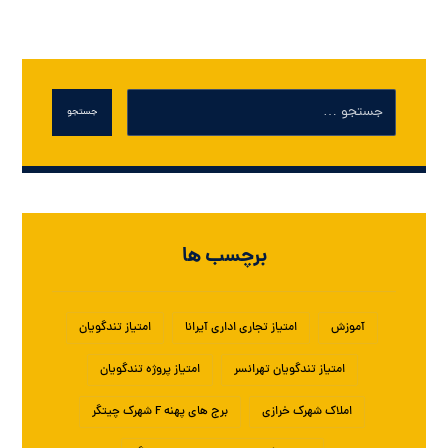
جستجو
برچسب ها
آموزش
امتیاز تجاری اداری آیرانا
امتیاز تندگویان
امتیاز تندگویان تهرانسر
امتیاز پروژه تندگویان
املاک شهرک خرازی
برج های پهنه F شهرک چیتگر