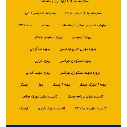
معاوضه امتیاز با آپارتمان در منطقه ۲۲
معاوضه امتیاز در منطقه ۲۲
معاوضه تخصصی امتیاز
معاوضه تخصصی امتیاز در منطقه ۲۲
مقاله
منطقه ۲۲
پروژه آرتمیس
پروژه آرتمیس چیتگر
پروژه تجاری اداری آرتمیس
پروژه تندگویان
پروژه تندگویان تهرانسر
پروژه خرازی
پروژه شهید تندگویان تهرانسر
پروژه شهید خرازی
پهنه F شهرک چیتگر
پهنه F چیتگر
پول
چیتگر
کابینت سازی دریاچه چیتگر
کابینت سازی شهرک خرازی
کابینت سازی منطقه ۲۲
کابینت شهرک خرازی
کوهک