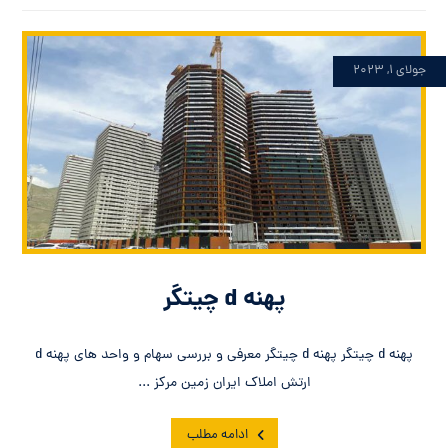
جولای ۱, ۲۰۲۳
پهنه d چیتگر
پهنه d چیتگر پهنه d چیتگر معرفی و بررسی سهام و واحد های پهنه d
ارتش املاک ایران زمین مرکز ...
ادامه مطلب