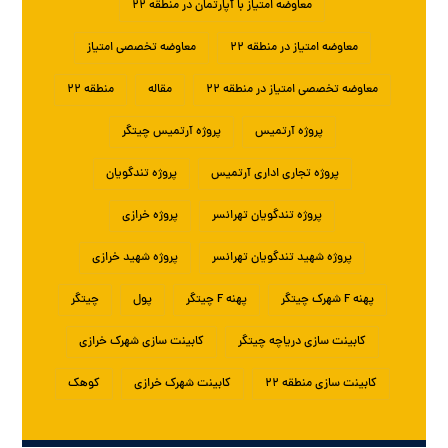
معاوضه امتیاز با آپارتمان در منطقه ۲۲
معاوضه امتیاز در منطقه ۲۲
معاوضه تخصصی امتیاز
معاوضه تخصصی امتیاز در منطقه ۲۲
مقاله
منطقه ۲۲
پروژه آرتمیس
پروژه آرتمیس چیتگر
پروژه تجاری اداری آرتمیس
پروژه تندگویان
پروژه تندگویان تهرانسر
پروژه خرازی
پروژه شهید تندگویان تهرانسر
پروژه شهید خرازی
پهنه F شهرک چیتگر
پهنه F چیتگر
پول
چیتگر
کابینت سازی دریاچه چیتگر
کابینت سازی شهرک خرازی
کابینت سازی منطقه ۲۲
کابینت شهرک خرازی
کوهک