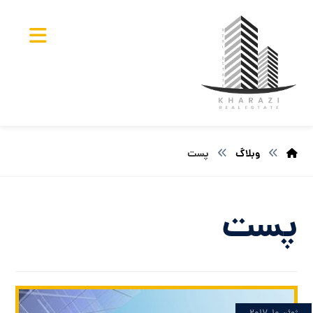
وبلاگ
پست
پست