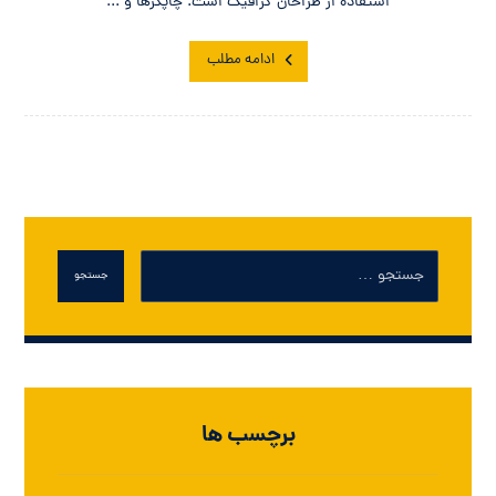
استفاده از طراحان گرافیک است. چاپگرها و ...
ادامه مطلب
جستجو
برچسب ها