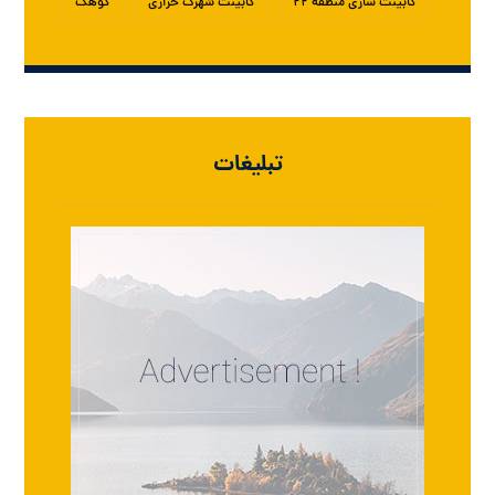
کابینت سازی منطقه ۲۲
کابینت شهرک خرازی
کوهک
تبلیغات