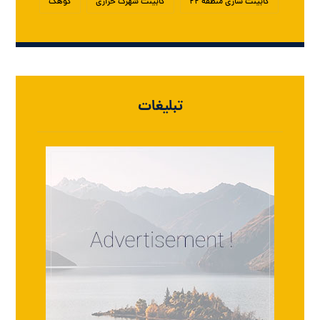
کابینت سازی منطقه ۲۲
کابینت شهرک خرازی
کوهک
تبلیغات