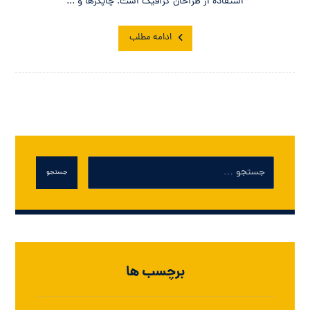
استفاده از طراحان گرافیک است. چاپگرها و ...
ادامه مطلب
جستجو
برچسب ها