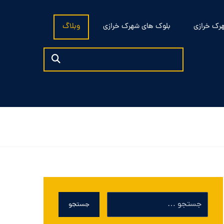
رک خرازی
بلوک های شهرک خرازی
وبلاگ
جستجو