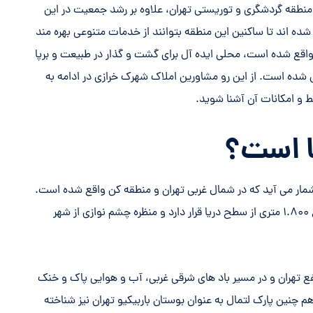
ل شدن به منطقه گردشگری و توریستی تهران، علاوه بر رشد جمعیت در این
ده اند تا ساکنین این منطقه بتوانند از خدمات متنوعی بهره مند
اقع شده است، محلی ایده آل برای گشت و گذار در طبیعت و برپا
شده است. از این رو مشاورین املاک شهرک خرازی در ادامه به
ط و امکانات آن آشنا شوید.
ا است؟
 شمار می آید که در شمال غربی تهران و منطقه کن واقع شده است.
این بوستان پر درخت، در مساحتی بالغ بر ۱۰۰ هکتار در ارتفاع ۱.۸۰۰ متری از سطح دریا قرار دارد و منظره چشم نوازی از شهر
فع تهران و در مسیر باد های شرقی غربی، آب و هوایی پاک و خنک
هم چنین پارک لتمال به عنوان بوستان باربیکیو تهران نیز شناخته