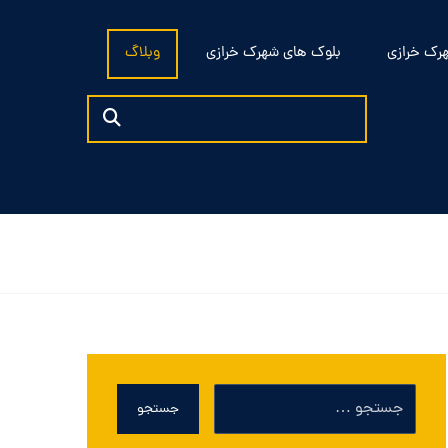
رک خرازی
بلوک های شهرک خرازی
وبلاگ
جستجو