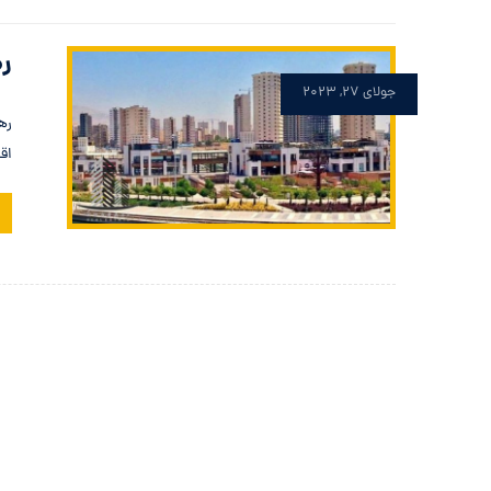
ره
جولای ۲۷, ۲۰۲۳
اق