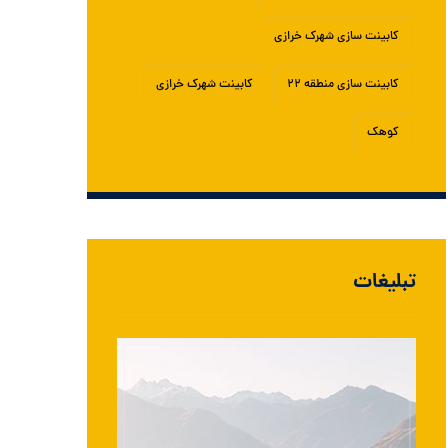
کابینت سازی شهرک خرازی
کابینت سازی منطقه ۲۲
کابینت شهرک خرازی
کوهک
تبلیغات