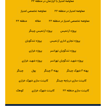
معاوضه امتیاز با آپارتمان در منطقه ۲۲
معاوضه امتیاز در منطقه ۲۲
معاوضه تخصصی امتیاز
معاوضه تخصصی امتیاز در منطقه ۲۲
مقاله
منطقه ۲۲
پروژه آرتمیس
پروژه آرتمیس چیتگر
پروژه تجاری اداری آرتمیس
پروژه تندگویان
پروژه تندگویان تهرانسر
پروژه خرازی
پروژه شهید تندگویان تهرانسر
پروژه شهید خرازی
پهنه F شهرک چیتگر
پهنه F چیتگر
پول
چیتگر
کابینت سازی دریاچه چیتگر
کابینت سازی شهرک خرازی
کابینت سازی منطقه ۲۲
کابینت شهرک خرازی
کوهک